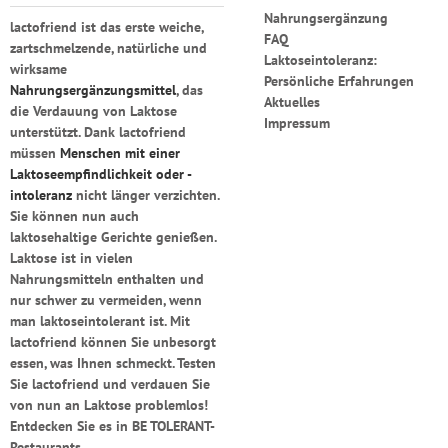
Nahrungsergänzung
lactofriend
ist das erste weiche,
FAQ
zartschmelzende, natürliche und
Laktoseintoleranz:
wirksame
Persönliche Erfahrungen
Nahrungsergänzungsmittel
, das
Aktuelles
die Verdauung von Laktose
Impressum
unterstützt.
Dank lactofriend
müssen
Menschen mit einer
Laktoseempfindlichkeit oder -
intoleranz
nicht länger verzichten.
Sie können nun auch
laktosehaltige Gerichte genießen.
Laktose ist in vielen
Nahrungsmitteln enthalten und
nur schwer zu vermeiden, wenn
man laktoseintolerant ist.
Mit
lactofriend
können Sie unbesorgt
essen, was Ihnen schmeckt. Testen
Sie
lactofriend
und verdauen Sie
von nun an Laktose problemlos!
Entdecken Sie es in BE TOLERANT-
Restaurants.