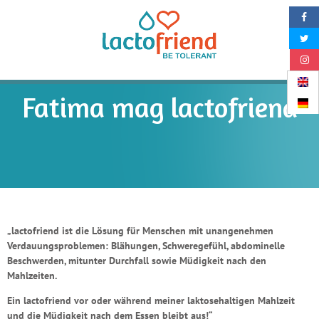
Aller au texte
Aller au menu
Lactofri
Fatima mag lactofriend
„lactofriend
ist die Lösung für Menschen mit unangenehmen
Verdauungsproblemen: Blähungen, Schweregefühl, abdominelle
Beschwerden, mitunter Durchfall sowie Müdigkeit nach den
Mahlzeiten.
Ein
lactofriend
vor oder während meiner laktosehaltigen Mahlzeit
und die Müdigkeit nach dem Essen bleibt aus!“