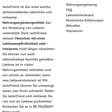
Nahrungsergänzung
lactofriend
ist das erste weiche,
FAQ
zartschmelzende, natürliche und
Laktoseintoleranz:
wirksame
Persönliche Erfahrungen
Nahrungsergänzungsmittel
, das
Aktuelles
die Verdauung von Laktose
Impressum
unterstützt.
Dank lactofriend
müssen
Menschen mit einer
Laktoseempfindlichkeit oder -
intoleranz
nicht länger verzichten.
Sie können nun auch
laktosehaltige Gerichte genießen.
Laktose ist in vielen
Nahrungsmitteln enthalten und
nur schwer zu vermeiden, wenn
man laktoseintolerant ist.
Mit
lactofriend
können Sie unbesorgt
essen, was Ihnen schmeckt. Testen
Sie
lactofriend
und verdauen Sie
von nun an Laktose problemlos!
Entdecken Sie es in BE TOLERANT-
Restaurants.